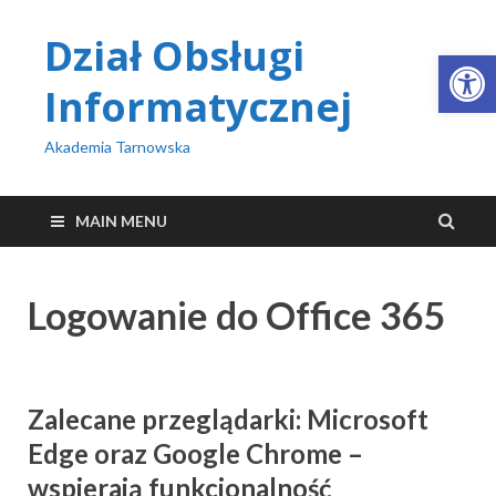
Dział Obsługi
Open 
Informatycznej
Akademia Tarnowska
MAIN MENU
Logowanie do Office 365
Zalecane przeglądarki: Microsoft
Edge oraz Google Chrome –
wspierają funkcjonalność