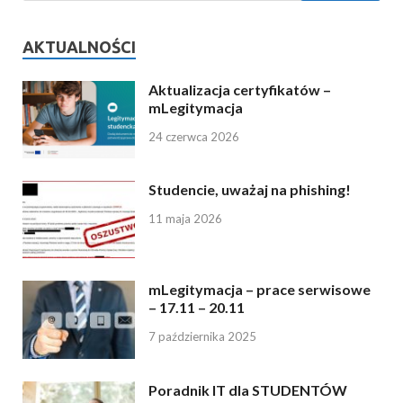
AKTUALNOŚCI
Aktualizacja certyfikatów –
mLegitymacja
24 czerwca 2026
Studencie, uważaj na phishing!
11 maja 2026
mLegitymacja – prace serwisowe
– 17.11 – 20.11
7 października 2025
Poradnik IT dla STUDENTÓW