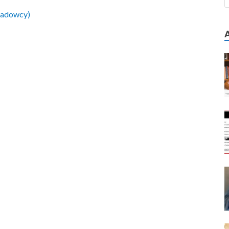
kładowcy)