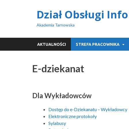
Dział Obsługi Inf
Akademia Tarnowska
AKTUALNOŚCI
STREFA PRACOWNIKA
E-dziekanat
Dla Wykładowców
Dostęp do e-Dziekanatu – Wykładowcy
Elektroniczne protokoły
Sylabusy