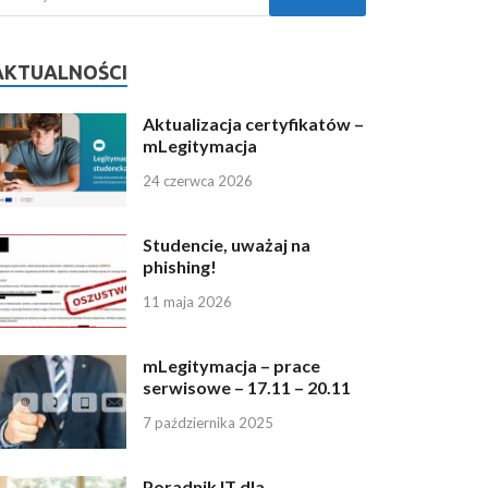
AKTUALNOŚCI
Aktualizacja certyfikatów –
mLegitymacja
24 czerwca 2026
Studencie, uważaj na
phishing!
11 maja 2026
mLegitymacja – prace
serwisowe – 17.11 – 20.11
7 października 2025
Poradnik IT dla