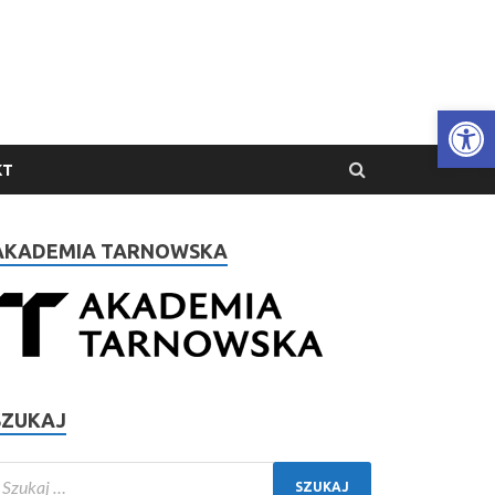
Open 
KT
AKADEMIA TARNOWSKA
SZUKAJ