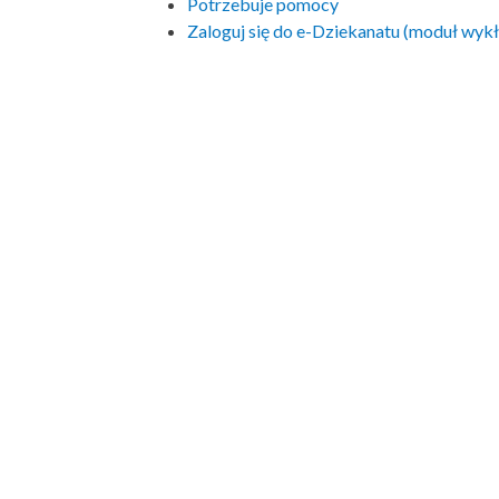
Potrzebuje pomocy
Zaloguj się do e-Dziekanatu (moduł wy