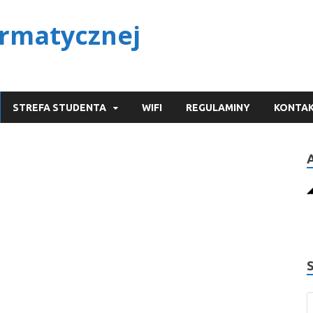
ormatycznej
STREFA STUDENTA
WIFI
REGULAMINY
KONTA